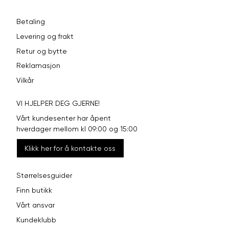
Betaling
Levering og frakt
Retur og bytte
Reklamasjon
Vilkår
VI HJELPER DEG GJERNE!
Vårt kundesenter har åpent
hverdager mellom kl 09:00 og 15:00
Klikk her for å kontakte oss
Størrelsesguider
Finn butikk
Vårt ansvar
Kundeklubb