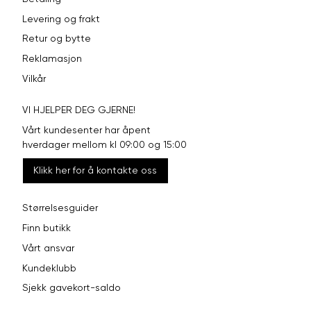
Levering og frakt
Retur og bytte
Reklamasjon
Vilkår
VI HJELPER DEG GJERNE!
Vårt kundesenter har åpent
hverdager mellom kl 09:00 og 15:00
Klikk her for å kontakte oss
Størrelsesguider
Finn butikk
Vårt ansvar
Kundeklubb
Sjekk gavekort-saldo