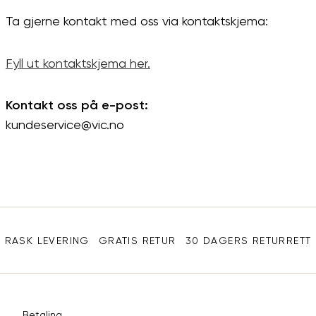
Ta gjerne kontakt med oss via kontaktskjema:
Fyll ut kontaktskjema her.
Kontakt oss på e-post:
kundeservice@vic.no
Sidebunn
RASK LEVERING
GRATIS RETUR
30 DAGERS RETURRETT
Betaling