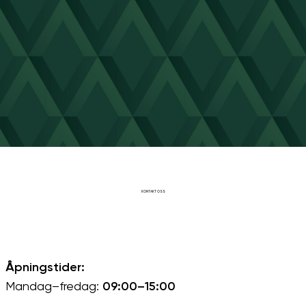
KONTAKT OSS
Åpningstider:
Mandag–fredag:
09:00–15:00