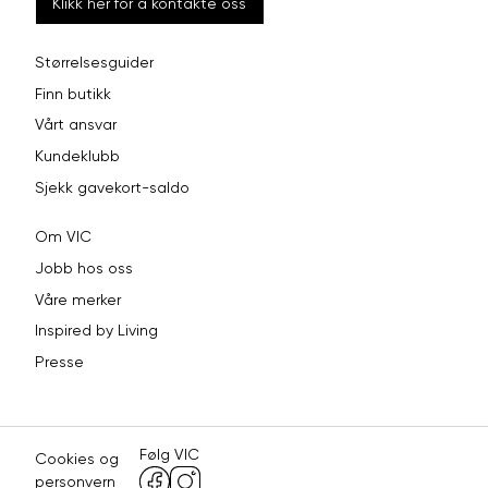
Klikk her for å kontakte oss
Størrelsesguider
Finn butikk
Vårt ansvar
Kundeklubb
Sjekk gavekort-saldo
Om VIC
Jobb hos oss
Våre merker
Inspired by Living
Presse
Følg VIC
Cookies og
personvern