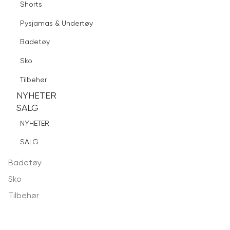
Piqué
Shorts
Finn butikk
Pysjamas & Undertøy
Jakker & Frakker
Pysjamas & Undertøy
Sko
Gensere & Cardigans
Badetøy
Skjorter
Tilbehør
Logg inn
Favoritter
Søk
Sko
NYHETER
T-skjorter & Piqué
SALG
Bukser & Jeans
Tilbehør
NYHETER
NYHETER
Blazere
SALG
SALG
Dressbukser
NYHETER
Shorts
SALG
Pysjamas & Undertøy
Badetøy
Sko
Tilbehør