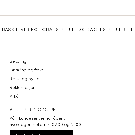
Sidebunn
RASK LEVERING
GRATIS RETUR
30 DAGERS RETURRETT
Betaling
Levering og frakt
Retur og bytte
Reklamasjon
Vilkår
VI HJELPER DEG GJERNE!
Vårt kundesenter har åpent
hverdager mellom kl 09:00 og 15:00