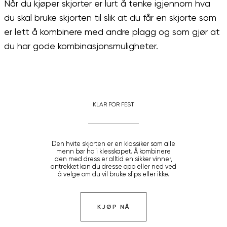
Når du kjøper skjorter er lurt å tenke igjennom hva
du skal bruke skjorten til slik at du får en skjorte som
er lett å kombinere med andre plagg og som gjør at
du har gode kombinasjonsmuligheter.
KLAR FOR FEST
Den hvite skjorten er en klassiker som alle
menn bør ha i klesskapet. Å kombinere
den med dress er alltid en sikker vinner,
antrekket kan du dresse opp eller ned ved
å velge om du vil bruke slips eller ikke.
KJØP NÅ