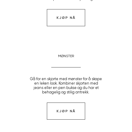
KJØP NÅ
MØNSTER
Gå for en skjorte med mønster for å skape
en leken look. Kombiner skjorten med
jeans eller en pen bukse og du har et
behagelig og stilig antrekk.
KJØP NÅ
SKJORTENS HISTORIE