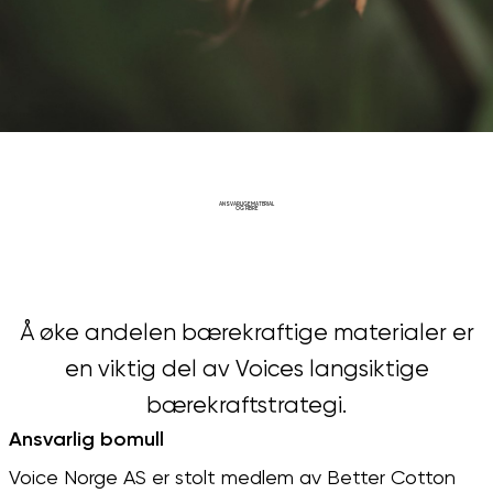
ANSVARLIGE MATERIAL
OG FIBRE
Å øke andelen bærekraftige materialer er
en viktig del av Voices langsiktige
bærekraftstrategi.
Ansvarlig bomull
Voice Norge AS er stolt medlem av Better Cotton