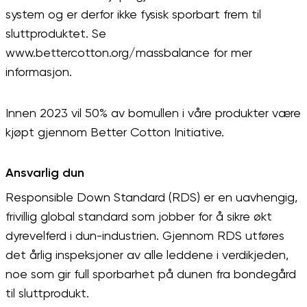
system og er derfor ikke fysisk sporbart frem til
sluttproduktet. Se
www.bettercotton.org/massbalance for mer
informasjon.
Innen 2023 vil 50% av bomullen i våre produkter være
kjøpt gjennom Better Cotton Initiative.
Ansvarlig dun
Responsible Down Standard (RDS) er en uavhengig,
frivillig global standard som jobber for å sikre økt
dyrevelferd i dun-industrien. Gjennom RDS utføres
det årlig inspeksjoner av alle leddene i verdikjeden,
noe som gir full sporbarhet på dunen fra bondegård
til sluttprodukt.