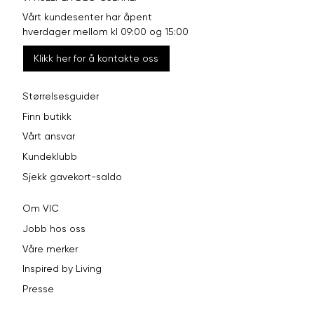
Vårt kundesenter har åpent
hverdager mellom kl 09:00 og 15:00
Klikk her for å kontakte oss
Størrelsesguider
Finn butikk
Vårt ansvar
Kundeklubb
Sjekk gavekort-saldo
Om VIC
Jobb hos oss
Våre merker
Inspired by Living
Presse