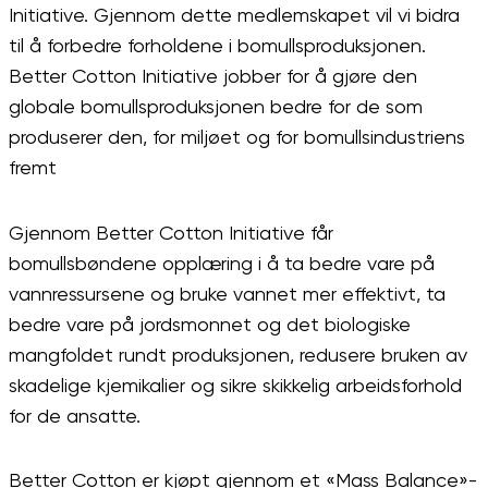
Initiative. Gjennom dette medlemskapet vil vi bidra
til å forbedre forholdene i bomullsproduksjonen.
Better Cotton Initiative jobber for å gjøre den
globale bomullsproduksjonen bedre for de som
produserer den, for miljøet og for bomullsindustriens
fremt
Gjennom Better Cotton Initiative får
bomullsbøndene opplæring i å ta bedre vare på
vannressursene og bruke vannet mer effektivt, ta
bedre vare på jordsmonnet og det biologiske
mangfoldet rundt produksjonen, redusere bruken av
skadelige kjemikalier og sikre skikkelig arbeidsforhold
for de ansatte.
Better Cotton er kjøpt gjennom et «Mass Balance»-