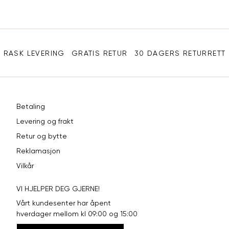
Sidebunn
RASK LEVERING
GRATIS RETUR
30 DAGERS RETURRETT
Betaling
Levering og frakt
Retur og bytte
Reklamasjon
Vilkår
VI HJELPER DEG GJERNE!
Vårt kundesenter har åpent
hverdager mellom kl 09:00 og 15:00