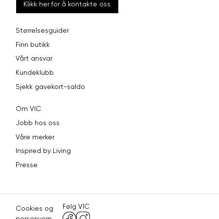
Klikk her for å kontakte oss
Størrelsesguider
Finn butikk
Vårt ansvar
Kundeklubb
Sjekk gavekort-saldo
Om VIC
Jobb hos oss
Våre merker
Inspired by Living
Presse
Følg VIC
Cookies og
personvern