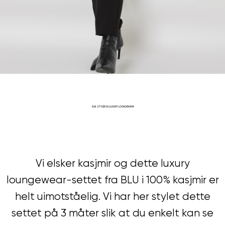
SLIK STYLER DU LUXURY LOUNGEWEAR
Vi elsker kasjmir og dette luxury
loungewear-settet fra BLU i 100% kasjmir er
helt uimotståelig. Vi har her stylet dette
settet på 3 måter slik at du enkelt kan se