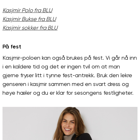
Kasjmir Polo fra BLU
Kasjmir Bukse fra BLU
Kasjmir sokker fra BLU
På fest
Kasjmir-poloen kan også brukes på fest. Vi går nå inn
i en kaldere tid og det er ingen tvil om at man
gjerne fryser litt i tynne fest-antrekk. Bruk den lekre
genseren i kasjmir sammen med en svart dress og
høye hæler og du er klar for sesongens festligheter.