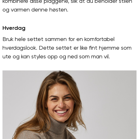
kombinere disse plaggene, slik at du beholder stilen
og varmen denne høsten.
Hverdag
Bruk hele settet sammen for en komfortabel
hverdagslook. Dette settet er like fint hjemme som
ute og kan styles opp og ned som man vil.