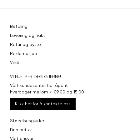
Betaling
Levering og frakt
Retur og bytte
Reklamasjon
Vilkår
VI HJELPER DEG GJERNE!
Vårt kundesenter har åpent
hverdager mellom kl 09:00 og 15:00
Klikk her for å kontakte oss
Størrelsesguider
Finn butikk
Vårt ansvar