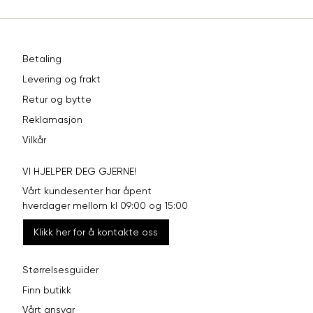
Betaling
Levering og frakt
Retur og bytte
Reklamasjon
Vilkår
VI HJELPER DEG GJERNE!
Vårt kundesenter har åpent
hverdager mellom kl 09:00 og 15:00
Klikk her for å kontakte oss
Størrelsesguider
Finn butikk
Vårt ansvar