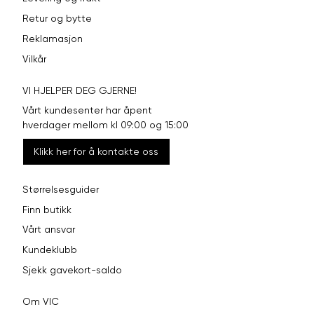
Retur og bytte
Reklamasjon
Vilkår
VI HJELPER DEG GJERNE!
Vårt kundesenter har åpent
hverdager mellom kl 09:00 og 15:00
Klikk her for å kontakte oss
Størrelsesguider
Finn butikk
Vårt ansvar
Kundeklubb
Sjekk gavekort-saldo
Om VIC