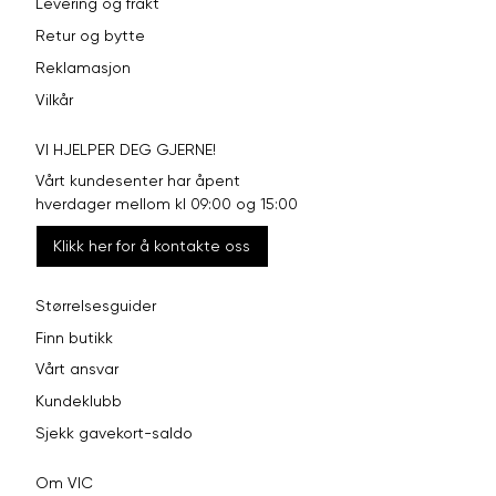
Levering og frakt
Retur og bytte
Reklamasjon
Vilkår
VI HJELPER DEG GJERNE!
Vårt kundesenter har åpent
hverdager mellom kl 09:00 og 15:00
Klikk her for å kontakte oss
Størrelsesguider
Finn butikk
Vårt ansvar
Kundeklubb
Sjekk gavekort-saldo
Om VIC