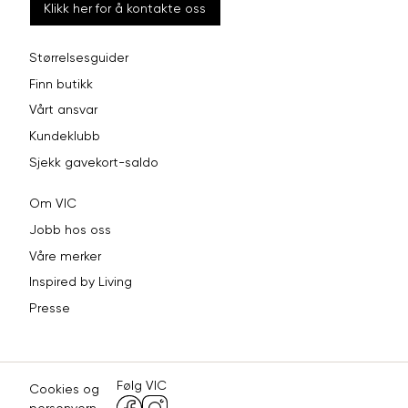
Klikk her for å kontakte oss
Størrelsesguider
Finn butikk
Vårt ansvar
Kundeklubb
Sjekk gavekort-saldo
Om VIC
Jobb hos oss
Våre merker
Inspired by Living
Presse
Følg VIC
Cookies og
personvern