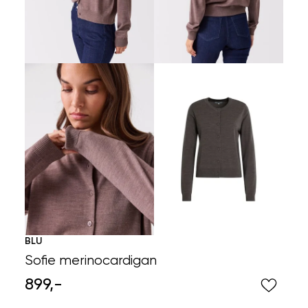
BLU
Sofie merinocardigan
899,-