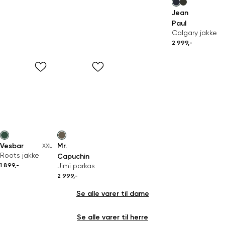
Jean
Paul
Calgary jakke
2 999,-
Vesbar
Mr.
XXL
Roots jakke
Capuchin
1 899,-
Jimi parkas
2 999,-
Se alle varer til dame
Se alle varer til herre