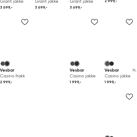
Grant jakke
Grant jakke
Grant jakke
2 999,-
3 699,-
3 699,-
3 699,-
Vesbar
Vesbar
Vesbar
XL
Casino frakk
Casino jakke
Casino jakke
2 999,-
1 999,-
1 999,-