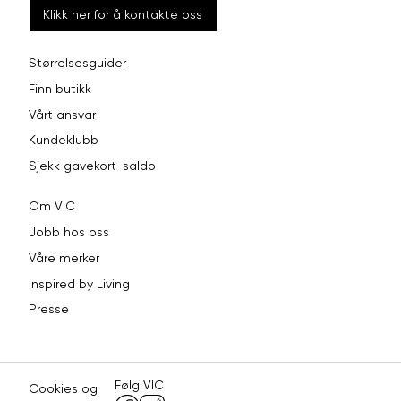
Klikk her for å kontakte oss
Størrelsesguider
Finn butikk
Vårt ansvar
Kundeklubb
Sjekk gavekort-saldo
Om VIC
Jobb hos oss
Våre merker
Inspired by Living
Presse
Følg VIC
Cookies og