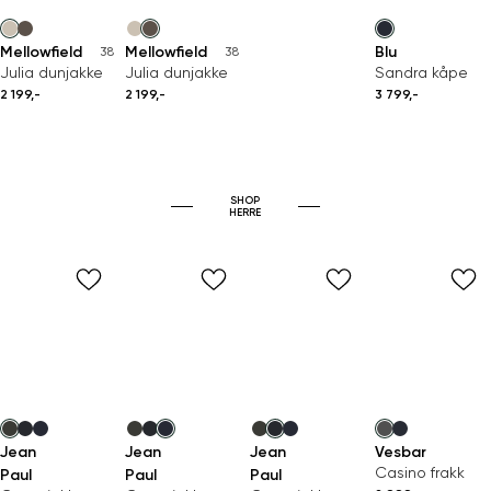
Mellowfield
Mellowfield
Blu
38
38
Julia dunjakke
Julia dunjakke
Sandra kåpe
2 199,-
2 199,-
3 799,-
SHOP
HERRE
Jean
Jean
Jean
Vesbar
Casino frakk
Paul
Paul
Paul