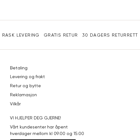
Sidebunn
RASK LEVERING
GRATIS RETUR
30 DAGERS RETURRETT
Betaling
Levering og frakt
Retur og bytte
Reklamasjon
Vilkår
VI HJELPER DEG GJERNE!
Vårt kundesenter har åpent
hverdager mellom kl 09:00 og 15:00