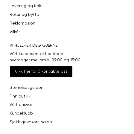
Levering og frakt
Retur og bytte
Reklamasjon
Vilkår
VI HJELPER DEG GJERNE!
Vårt kundesenter har åpent
hverdager mellom kl 09:00 og 15:00
Klikk her for å kontakte oss
Størrelsesguider
Finn butikk
Vårt ansvar
Kundeklubb
Sjekk gavekort-saldo