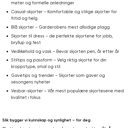
møter og formelle anledninger
Casual-skjorter – Komfortable og stilige skjorter for
fritid og helg
Blå skjorter – Garderobens mest allsidige plagg
Skjorter til dress – de perfekte skjortene for jobb,
bryllup og fest
Vedlikehold og vask – Bevar skjorten pen, år etter år
Stiltips og passform – Velg riktig skjorte for din
kroppstype, smal og stil
Gavetips og trender – Skjorter som gaver og
sesongens nyheter
Vesbar-skjorter – Vår mest populære skjorteserie med
kvalitet i fokus
Slik bygger vi kunnskap og synlighet – for deg