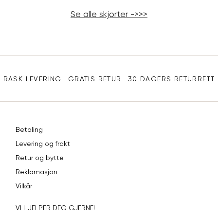
Se alle skjorter ->>>
Sidebunn
RASK LEVERING
GRATIS RETUR
30 DAGERS RETURRETT
Betaling
Levering og frakt
Retur og bytte
Reklamasjon
Vilkår
VI HJELPER DEG GJERNE!