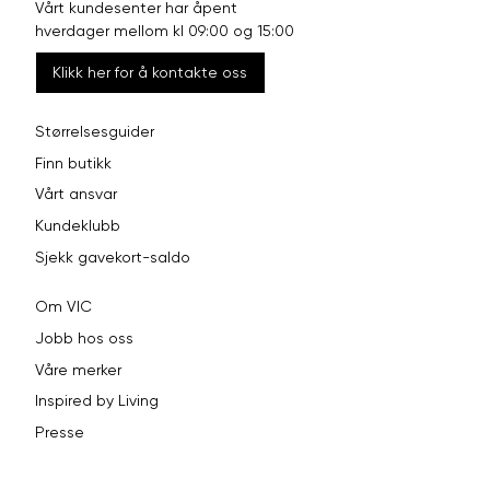
Vårt kundesenter har åpent
hverdager mellom kl 09:00 og 15:00
Klikk her for å kontakte oss
Størrelsesguider
Finn butikk
Vårt ansvar
Kundeklubb
Sjekk gavekort-saldo
Om VIC
Jobb hos oss
Våre merker
Inspired by Living
Presse