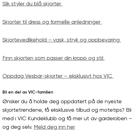
Slik styler du blå skjorter
Skjorter til dress og formelle anledninger
Skjortevedlikehold – vask, stryk og oppbevaring
Finn skjorten som passer din kropp og stil
Oppdag Vesbar-skjorter – eksklusivt hos VIC
Bli en del av VIC-familien
Ønsker du å holde deg oppdatert på de nyeste
skjortetrendene, få eksklusive tilbud og motetips? Bli
med i VIC
Kundeklubb
og få mer ut av garderoben –
og deg selv.
Meld deg inn her