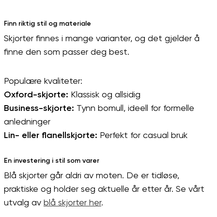
Finn riktig stil og materiale
Skjorter finnes i mange varianter, og det gjelder å
finne den som passer deg best.
Populære kvaliteter:
Oxford-skjorte:
Klassisk og allsidig
Business-skjorte:
Tynn bomull, ideell for formelle
anledninger
Lin- eller flanellskjorte:
Perfekt for casual bruk
En investering i stil som varer
Blå skjorter går aldri av moten. De er tidløse,
praktiske og holder seg aktuelle år etter år. Se vårt
utvalg av
blå skjorter her
.