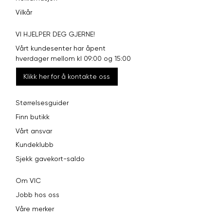
Vilkår
VI HJELPER DEG GJERNE!
Vårt kundesenter har åpent
hverdager mellom kl 09:00 og 15:00
Klikk her for å kontakte oss
Størrelsesguider
Finn butikk
Vårt ansvar
Kundeklubb
Sjekk gavekort-saldo
Om VIC
Jobb hos oss
Våre merker