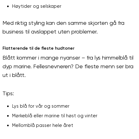
Høytider og selskaper
Med riktig styling kan den samme skjorten gå fra
business til avslappet uten problemer.
F
latt
erende til
de fleste hudtoner
Blått kommer i mange nyanser – fra lys himmelblå til
dyp marine. Fellesnevneren? De fleste menn ser bra
ut i blått.
Tips:
Lys blå for vår og sommer
Mørkeblå eller marine til høst og vinter
Mellomblå passer hele året