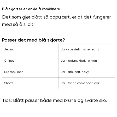
Blå skjorter er enkle å kombinere
Det som gjør blått så populært, er at det fungerer
med så å si alt.
Passer det med blå skjorte?
Jeans
Ja - spesielt mørke jeans
Chinos
Ja - beige, khaki, oliven
Dressbukser
Ja - grå, sort, navy
Shorts
Ja - for en avslappet look
Tips: Blått passer både med brune og svarte sko.