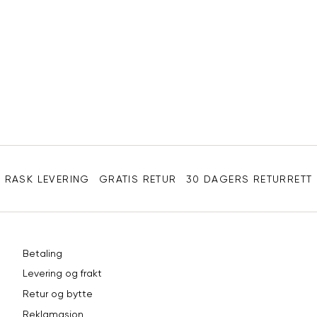
Sidebunn
RASK LEVERING
GRATIS RETUR
30 DAGERS RETURRETT
Betaling
Levering og frakt
Retur og bytte
Reklamasjon