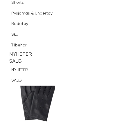
Shorts
Finn butikk
Pysjamas & Undertøy
Pysjamas & Undertøy
Sko
Badetøy
Tilbehør
Logg inn
Favoritter
Søk
Sko
NYHETER
SALG
Tilbehør
NYHETER
NYHETER
SALG
SALG
NYHETER
SALG