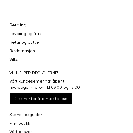
Betaling
Levering og frakt
Retur og bytte
Reklamasjon
Vilkår
VI HJELPER DEG GJERNE!
Vårt kundesenter har åpent
hverdager mellom kl 09:00 og 15:00
Klikk her for å kontakte oss
Størrelsesguider
Finn butikk
Vårt ansvar