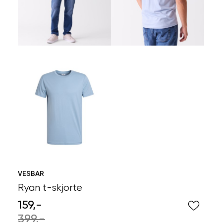
VESBAR
Ryan t-skjorte
159,-
399,-