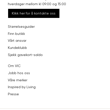
hverdager mellom kl 09:00 og 15:00
Klikk her for å kontakte oss
Størrelsesguider
Finn butikk
Vårt ansvar
Kundeklubb
Sjekk gavekort-saldo
Om VIC
Jobb hos oss
Våre merker
Inspired by Living
Presse