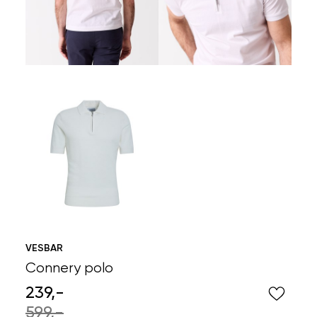
VESBAR
Connery polo
239,-
599,-