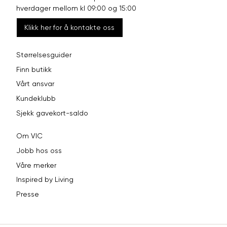
hverdager mellom kl 09:00 og 15:00
Klikk her for å kontakte oss
Størrelsesguider
Finn butikk
Vårt ansvar
Kundeklubb
Sjekk gavekort-saldo
Om VIC
Jobb hos oss
Våre merker
Inspired by Living
Presse