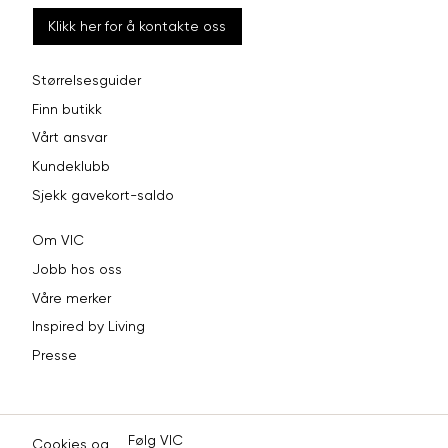
Klikk her for å kontakte oss
Størrelsesguider
Finn butikk
Vårt ansvar
Kundeklubb
Sjekk gavekort-saldo
Om VIC
Jobb hos oss
Våre merker
Inspired by Living
Presse
Følg VIC
Cookies og