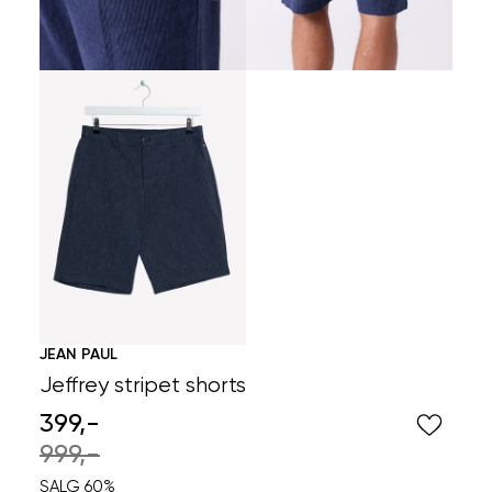
JEAN PAUL
Jeffrey stripet shorts
399,-
999,-
SALG 60%