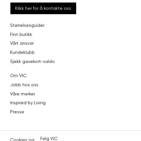
Klikk her for å kontakte oss
Størrelsesguider
Finn butikk
Vårt ansvar
Kundeklubb
Sjekk gavekort-saldo
Om VIC
Jobb hos oss
Våre merker
Inspired by Living
Presse
Følg VIC
Cookies og