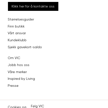
Klikk her for å kontakte oss
Størrelsesguider
Finn butikk
Vårt ansvar
Kundeklubb
Sjekk gavekort-saldo
Om VIC
Jobb hos oss
Våre merker
Inspired by Living
Presse
Følg VIC
Cookies og