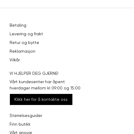
Betaling
Levering og frakt
Retur og bytte
Reklamasjon
Vilkår
VI HJELPER DEG GJERNE!
Vårt kundesenter har åpent
hverdager mellom kl 09:00 og 15:00
Klikk her for å kontakte oss
Størrelsesguider
Finn butikk
Vårt ansvar