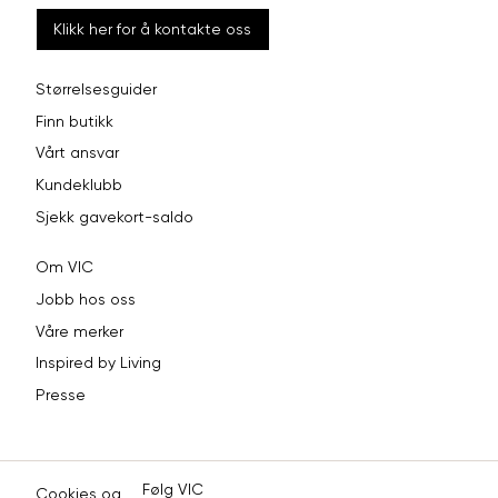
Klikk her for å kontakte oss
Størrelsesguider
Finn butikk
Vårt ansvar
Kundeklubb
Sjekk gavekort-saldo
Om VIC
Jobb hos oss
Våre merker
Inspired by Living
Presse
Følg VIC
Cookies og