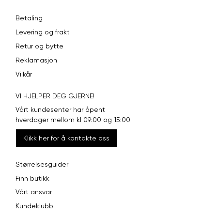
Betaling
Levering og frakt
Retur og bytte
Reklamasjon
Vilkår
VI HJELPER DEG GJERNE!
Vårt kundesenter har åpent
hverdager mellom kl 09:00 og 15:00
Klikk her for å kontakte oss
Størrelsesguider
Finn butikk
Vårt ansvar
Kundeklubb