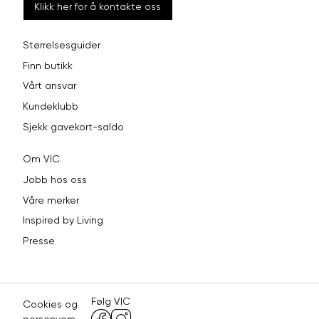
Klikk her for å kontakte oss
Størrelsesguider
Finn butikk
Vårt ansvar
Kundeklubb
Sjekk gavekort-saldo
Om VIC
Jobb hos oss
Våre merker
Inspired by Living
Presse
Følg VIC
Cookies og
personvern