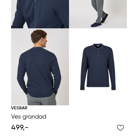
VESBAR
Ves grandad
499,-