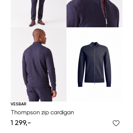
VESBAR
Thompson zip cardigan
1 299,-