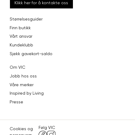
Klikk her for å kontakte oss
Størrelsesguider
Finn butikk
Vårt ansvar
Kundeklubb
Sjekk gavekort-saldo
Om VIC
Jobb hos oss
Våre merker
Inspired by Living
Presse
Følg VIC
Cookies og
personvern