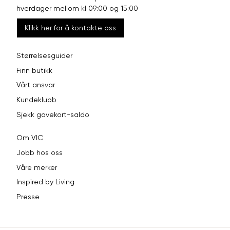
hverdager mellom kl 09:00 og 15:00
Klikk her for å kontakte oss
Størrelsesguider
Finn butikk
Vårt ansvar
Kundeklubb
Sjekk gavekort-saldo
Om VIC
Jobb hos oss
Våre merker
Inspired by Living
Presse