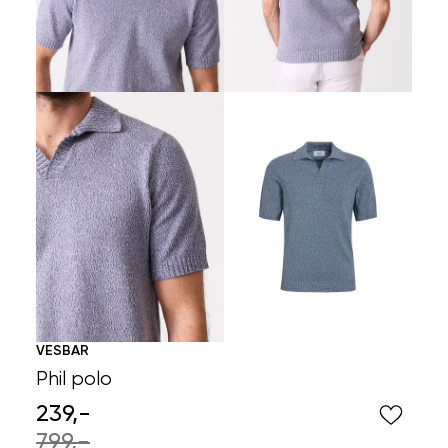
VESBAR
Phil polo
239,-
799,-