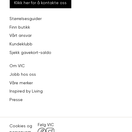
Klikk her for å kontakte oss
Størrelsesguider
Finn butikk
Vårt ansvar
Kundeklubb
Sjekk gavekort-saldo
Om VIC
Jobb hos oss
Våre merker
Inspired by Living
Presse
Følg VIC
Cookies og
personvern