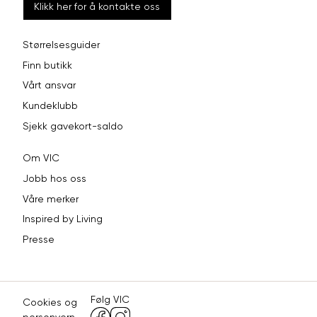
Klikk her for å kontakte oss
Størrelsesguider
Finn butikk
Vårt ansvar
Kundeklubb
Sjekk gavekort-saldo
Om VIC
Jobb hos oss
Våre merker
Inspired by Living
Presse
Følg VIC
Cookies og
personvern