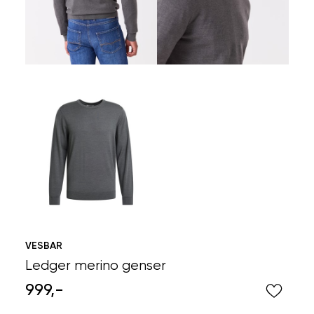
VESBAR
Ledger merino genser
999,-