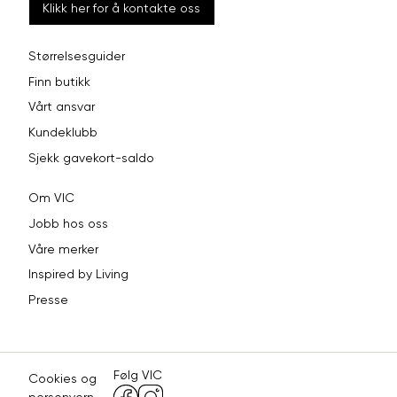
Klikk her for å kontakte oss
Størrelsesguider
Finn butikk
Vårt ansvar
Kundeklubb
Sjekk gavekort-saldo
Om VIC
Jobb hos oss
Våre merker
Inspired by Living
Presse
Følg VIC
Cookies og
personvern