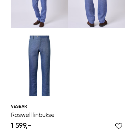
VESBAR
Roswell linbukse
1 599,-