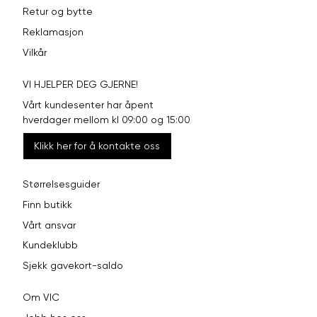
Retur og bytte
Reklamasjon
Vilkår
VI HJELPER DEG GJERNE!
Vårt kundesenter har åpent
hverdager mellom kl 09:00 og 15:00
Klikk her for å kontakte oss
Størrelsesguider
Finn butikk
Vårt ansvar
Kundeklubb
Sjekk gavekort-saldo
Om VIC