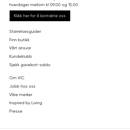
hverdager mellom kl 09:00 og 15:00
Klikk her for å kontakte oss
Størrelsesguider
Finn butikk
Vårt ansvar
Kundeklubb
Sjekk gavekort-saldo
Om VIC
Jobb hos oss
Våre merker
Inspired by Living
Presse