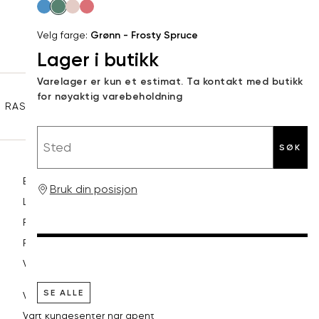
Velg
post
farge
L
40
90
Velg farge:
Grønn - Frosty Spruce
Lager i butikk
XL
42
94
Sidebunn
Varelager er kun et estimat. Ta kontakt med butikk
XXL
44
98
for nøyaktig varebeholdning
RASK LEVERING
GRATIS RETUR
30 DAGERS RETURRETT
Sted
SØK
Betaling
Bruk din posisjon
Levering og frakt
Retur og bytte
Reklamasjon
Vilkår
SE ALLE
VI HJELPER DEG GJERNE!
Vårt kundesenter har åpent