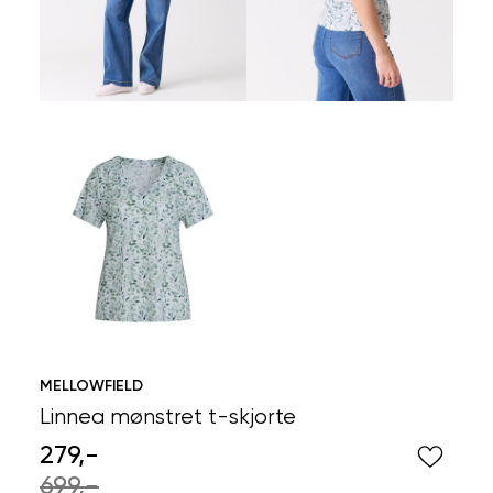
MELLOWFIELD
Linnea mønstret t-skjorte
279,-
699,-