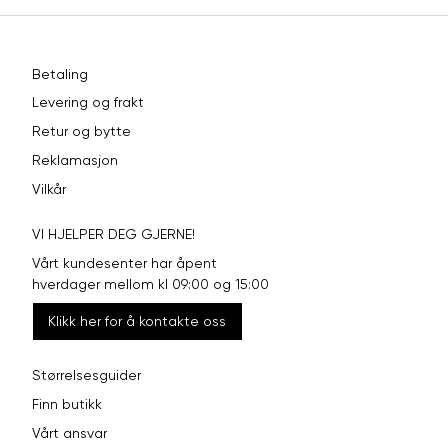
Betaling
Levering og frakt
Retur og bytte
Reklamasjon
Vilkår
VI HJELPER DEG GJERNE!
Vårt kundesenter har åpent
hverdager mellom kl 09:00 og 15:00
Klikk her for å kontakte oss
Størrelsesguider
Finn butikk
Vårt ansvar