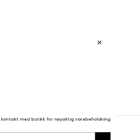
a kontakt med butikk for nøyaktig varebeholdning
30 DAGERS RETURRETT