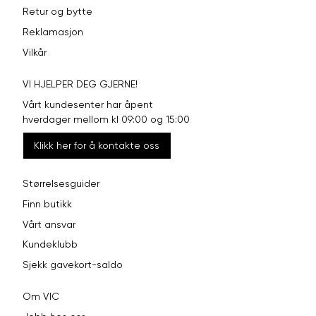
Retur og bytte
Reklamasjon
Vilkår
VI HJELPER DEG GJERNE!
Vårt kundesenter har åpent
hverdager mellom kl 09:00 og 15:00
Klikk her for å kontakte oss
Størrelsesguider
Finn butikk
Vårt ansvar
Kundeklubb
Sjekk gavekort-saldo
Om VIC