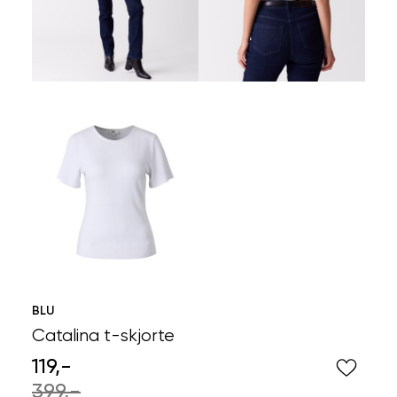
BLU
Catalina t-skjorte
119,-
399,-