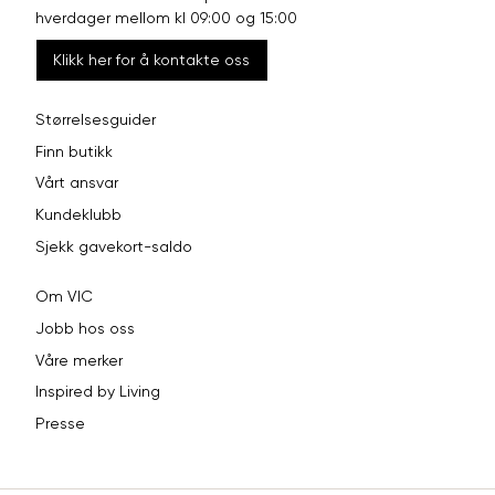
hverdager mellom kl 09:00 og 15:00
Klikk her for å kontakte oss
Størrelsesguider
Finn butikk
Vårt ansvar
Kundeklubb
Sjekk gavekort-saldo
Om VIC
Jobb hos oss
Våre merker
Inspired by Living
Presse