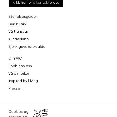
Klikk her for å kontakte oss
Størrelsesguider
Finn butikk
Vårt ansvar
Kundeklubb
Sjekk gavekort-saldo
Om VIC
Jobb hos oss
Våre merker
Inspired by Living
Presse
Følg VIC
Cookies og
personvern