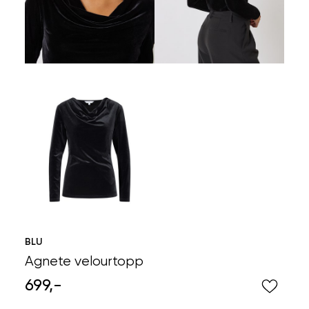
BLU
Agnete velourtopp
699,-