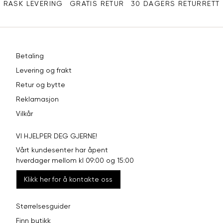
RASK LEVERING
GRATIS RETUR
30 DAGERS RETURRETT
Betaling
Levering og frakt
Retur og bytte
Reklamasjon
Vilkår
VI HJELPER DEG GJERNE!
Vårt kundesenter har åpent
hverdager mellom kl 09:00 og 15:00
Klikk her for å kontakte oss
Størrelsesguider
Finn butikk