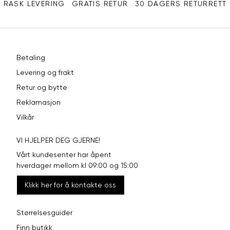
RASK LEVERING
GRATIS RETUR
30 DAGERS RETURRETT
Betaling
Levering og frakt
Retur og bytte
Reklamasjon
Vilkår
VI HJELPER DEG GJERNE!
Vårt kundesenter har åpent
hverdager mellom kl 09:00 og 15:00
Klikk her for å kontakte oss
Størrelsesguider
Finn butikk