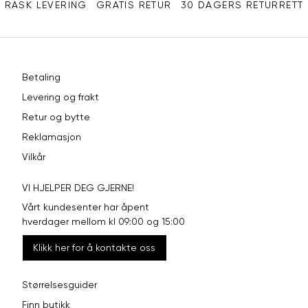
RASK LEVERING
GRATIS RETUR
30 DAGERS RETURRETT
Betaling
Levering og frakt
Retur og bytte
Reklamasjon
Vilkår
VI HJELPER DEG GJERNE!
Vårt kundesenter har åpent
hverdager mellom kl 09:00 og 15:00
Klikk her for å kontakte oss
Størrelsesguider
Finn butikk