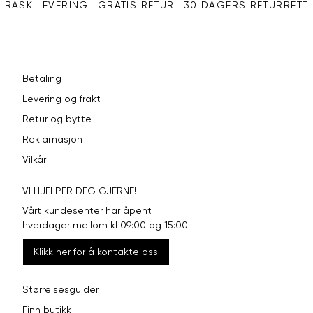
RASK LEVERING
GRATIS RETUR
30 DAGERS RETURRETT
Betaling
Levering og frakt
Retur og bytte
Reklamasjon
Vilkår
VI HJELPER DEG GJERNE!
Vårt kundesenter har åpent
hverdager mellom kl 09:00 og 15:00
Klikk her for å kontakte oss
Størrelsesguider
Finn butikk