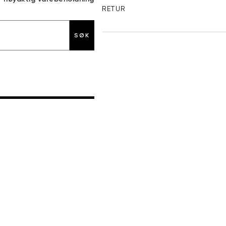
GRATIS RETUR
SØK