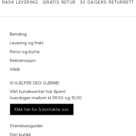
RASK LEVERING
GRATIS RETUR
30 DAGERS RETURRETT
Betaling
Levering og frakt
Retur og bytte
Reklamasjon
Vilkår
VI HJELPER DEG GJERNE!
Vårt kundesenter har åpent
hverdager mellom kl 09:00 og 15:00
Klikk her for å kontakte oss
Størrelsesguider
Finn butikk