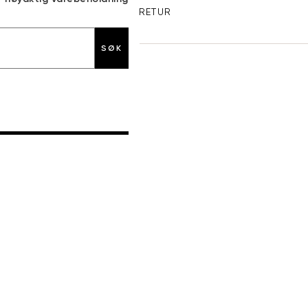
GRATIS RETUR
SØK