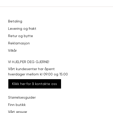
Betaling
Levering og frakt
Retur og bytte
Reklamasjon
Vilkår
VI HJELPER DEG GJERNE!
Vårt kundesenter har åpent
hverdager mellom kl 09:00 og 15:00
Klikk her for å kontakte oss
Størrelsesguider
Finn butikk
Vårt ansvar