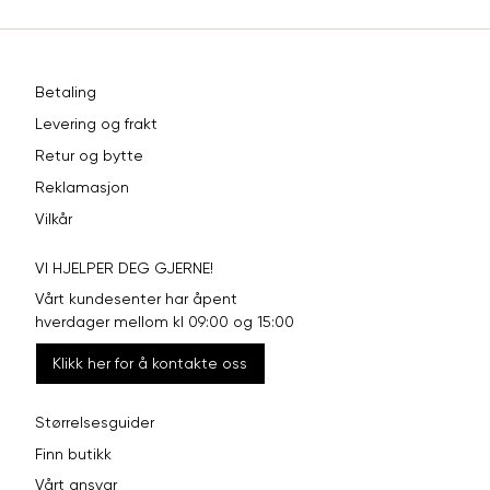
Betaling
Levering og frakt
Retur og bytte
Reklamasjon
Vilkår
VI HJELPER DEG GJERNE!
Vårt kundesenter har åpent
hverdager mellom kl 09:00 og 15:00
Klikk her for å kontakte oss
Størrelsesguider
Finn butikk
Vårt ansvar