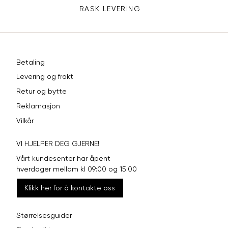
RASK LEVERING
Betaling
Levering og frakt
Retur og bytte
Reklamasjon
Vilkår
VI HJELPER DEG GJERNE!
Vårt kundesenter har åpent
hverdager mellom kl 09:00 og 15:00
Klikk her for å kontakte oss
Størrelsesguider