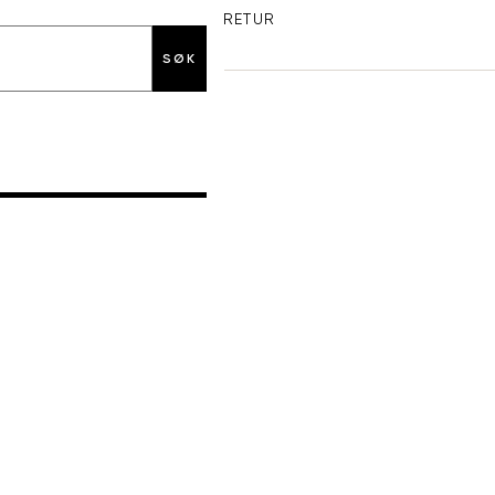
GRATIS RETUR
SØK