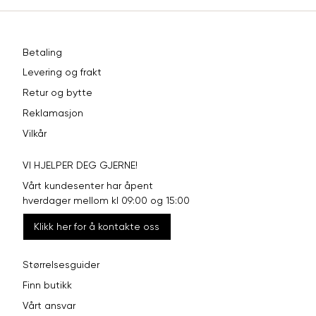
Betaling
Levering og frakt
Retur og bytte
Reklamasjon
Vilkår
VI HJELPER DEG GJERNE!
Vårt kundesenter har åpent
hverdager mellom kl 09:00 og 15:00
Klikk her for å kontakte oss
Størrelsesguider
Finn butikk
Vårt ansvar