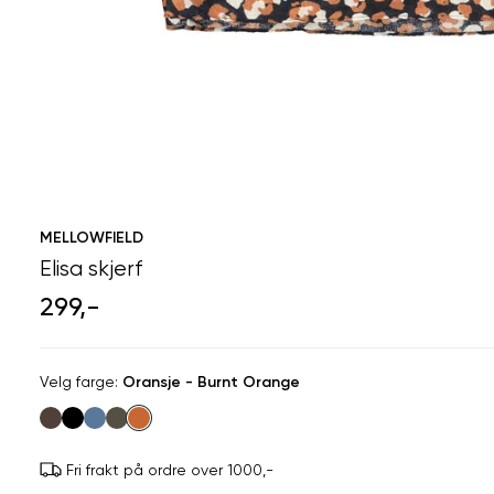
MELLOWFIELD
Elisa skjerf
299,-
Velg
Velg farge:
Oransje - Burnt Orange
farge
Fri frakt på ordre over 1000,-