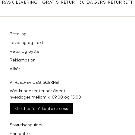
RASK LEVERING
GRATIS RETUR
30 DAGERS RETURRETT
Betaling
Levering og frakt
Retur og bytte
Reklamasjon
Vilkår
VI HJELPER DEG GJERNE!
Vårt kundesenter har åpent
hverdager mellom kl 09:00 og 15:00
Klikk her for å kontakte oss
Størrelsesguider
Finn butikk